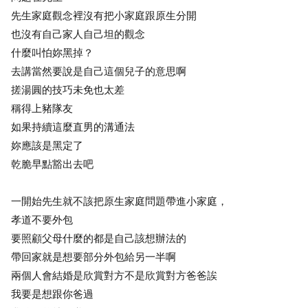
先生家庭觀念裡沒有把小家庭跟原生分開
也沒有自己家人自己坦的觀念
什麼叫怕妳黑掉？
去講當然要說是自己這個兒子的意思啊
搓湯圓的技巧未免也太差
稱得上豬隊友
如果持續這麼直男的溝通法
妳應該是黑定了
乾脆早點豁出去吧
一開始先生就不該把原生家庭問題帶進小家庭，
孝道不要外包
要照顧父母什麼的都是自己該想辦法的
帶回家就是想要部分外包給另一半啊
兩個人會結婚是欣賞對方不是欣賞對方爸爸誒
我要是想跟你爸過