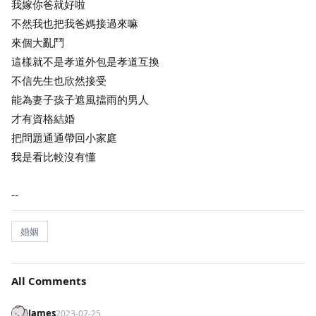
我嫁你爸就好啦
不然我也把我爸媽接過來嘛
來個大亂鬥
這樣就不是孝道外包是孝道互換
不信先生也欣然接受
能為妻子孩子遮風擋雨的男人
才有資格結婚
把問題通通帶回小家庭
我是看比較沒有懂
--
婚姻
All Comments
James
2023-07-25